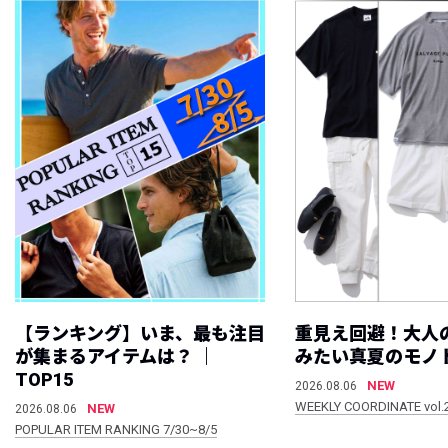
【ランキング】いま、最も注目
重見え回避！大人
が集まるアイテムは？ ｜
みたい真夏のモノ
TOP15
NEW
2026.08.06
WEEKLY COORDINATE vol.
NEW
2026.08.06
POPULAR ITEM RANKING 7/30~8/5