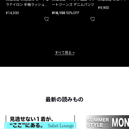
ラナイロン 半袖ラッシュガ
ートジーンズ デニムパンツ
¥9,900
ード
¥14,300
¥18,150
50%OFF
すべて見る
最新の読みもの