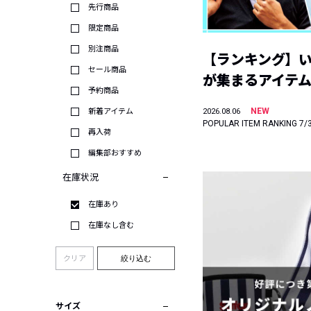
先行商品
限定商品
別注商品
【ランキング】
セール商品
が集まるアイテムは
予約商品
NEW
新着アイテム
2026.08.06
POPULAR ITEM RANKING 7/
再入荷
編集部おすすめ
在庫状況
在庫あり
在庫なし含む
クリア
絞り込む
サイズ