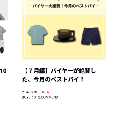
10
【７月編】バイヤーが絶賛し
た、今月のベストバイ！
NEW
2026.07.31
BUYER'S RECOMMEND