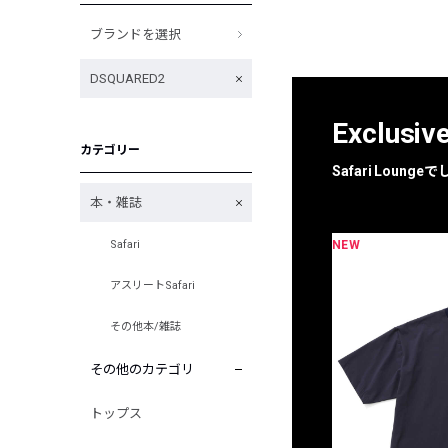
ブランドを選択
DSQUARED2
Exclusiv
カテゴリー
Safari Loun
本・雑誌
NEW
Safari
限定
別注
アスリートSafari
その他本/雑誌
その他のカテゴリ
トップス