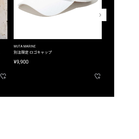
MUTA MARINE
CROSSLEY
ム
別注限定 ロゴキャップ
別注限定 ノースリ
¥9,900
¥8,580
40%OFF