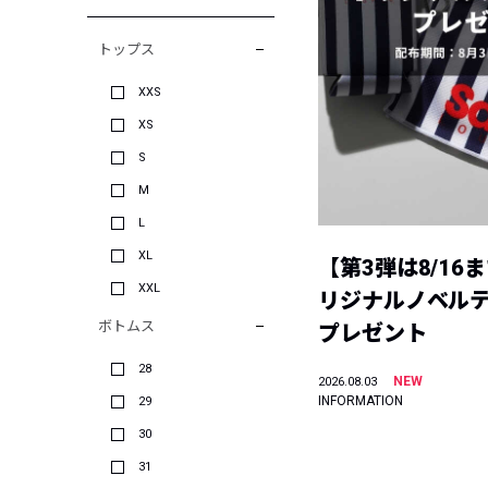
トップス
XXS
XS
S
M
L
XL
【第3弾は8/16
XXL
リジナルノベル
ボトムス
プレゼント
28
NEW
2026.08.03
INFORMATION
29
30
31