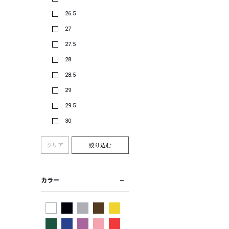
26.5
27
27.5
28
28.5
29
29.5
30
クリア
絞り込む
カラー