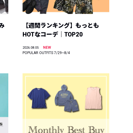
み
【週間ランキング】もっとも
HOTなコーデ｜TOP20
NEW
2026.08.05
POPULAR OUTFITS 7/29~8/4