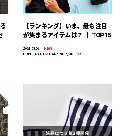
える
【ランキング】いま、最も注目
セ
が集まるアイテムは？ ｜ TOP15
NEW
2026.08.06
POPULAR ITEM RANKING 7/30~8/5