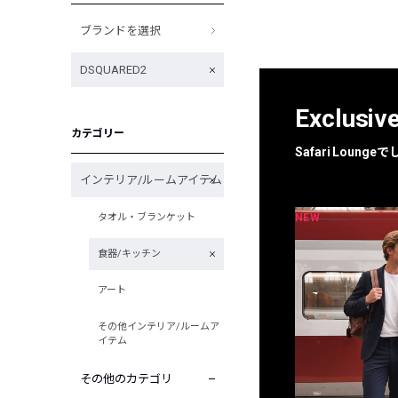
ブランドを選択
DSQUARED2
Exclusiv
カテゴリー
Safari Loun
インテリア/ルームアイテム
NEW
NEW
タオル・ブランケット
限定
別注
食器/キッチン
アート
その他インテリア/ルームア
イテム
その他のカテゴリ