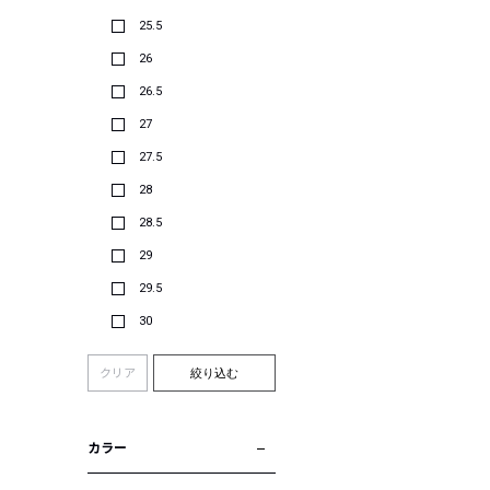
25.5
26
26.5
27
27.5
28
28.5
29
29.5
30
クリア
絞り込む
カラー