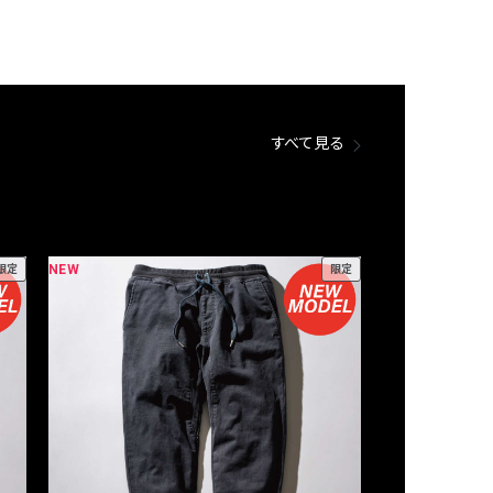
すべて見る
NEW
NEW
限定
限定