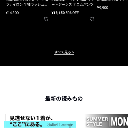
ラナイロン 半袖ラッシュガ
ートジーンズ デニムパンツ
¥9,900
ード
¥14,300
¥18,150
50%OFF
すべて見る
最新の読みもの