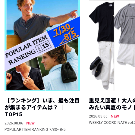
【ランキング】いま、最も注目
重見え回避！大人
が集まるアイテムは？ ｜
みたい真夏のモノ
TOP15
NEW
2026.08.06
WEEKLY COORDINATE vol.
NEW
2026.08.06
POPULAR ITEM RANKING 7/30~8/5