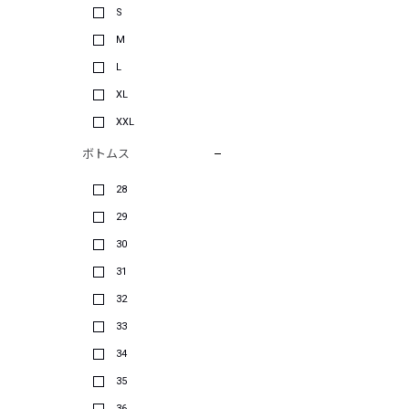
S
M
L
XL
XXL
ボトムス
28
29
30
31
32
33
34
35
36