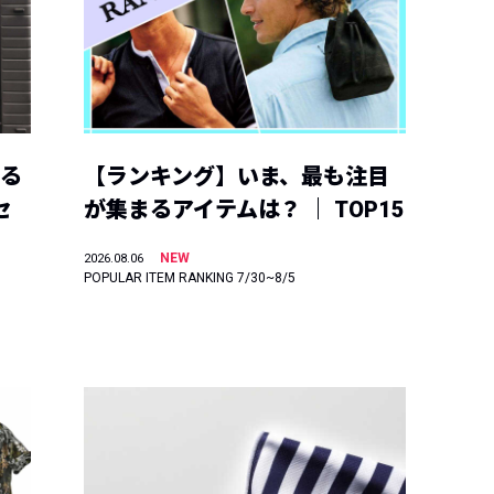
える
【ランキング】いま、最も注目
セ
が集まるアイテムは？ ｜ TOP15
NEW
2026.08.06
POPULAR ITEM RANKING 7/30~8/5