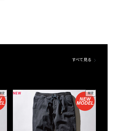
すべて見る
NEW
NEW
限定
限定