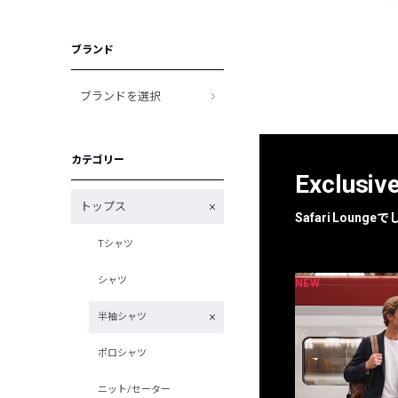
ブランド
ブランドを選択
カテゴリー
Exclusiv
トップス
Safari Loun
Tシャツ
シャツ
NEW
NEW
限定
別注
半袖シャツ
ポロシャツ
ニット/セーター