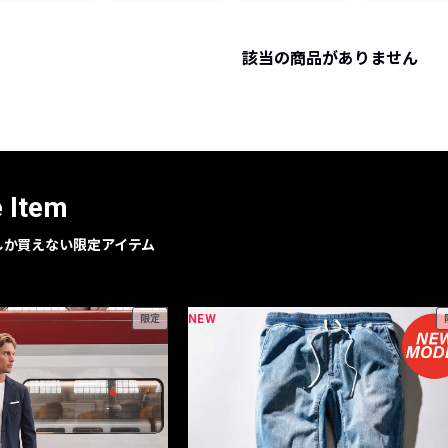
レコメンドアイテム
ピックアップアイテム
該当の商品がありません
フォーカスブランド
セールおすすめアイテム
人気アイテム TOP 15
e Item
geでしか買えない限定アイテム
NEW
限定