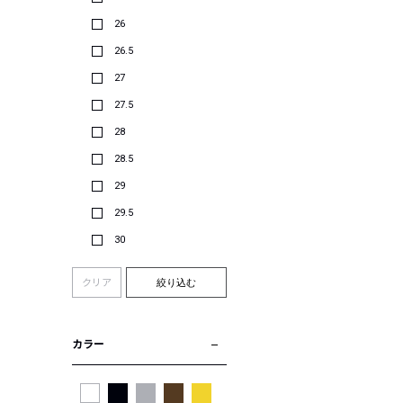
26
26.5
27
27.5
28
28.5
29
29.5
30
クリア
絞り込む
カラー