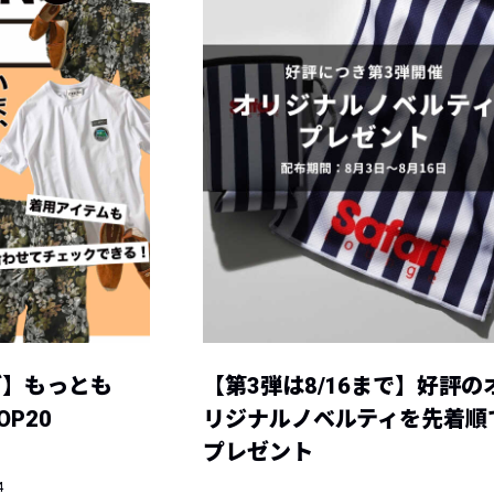
グ】もっとも
【第3弾は8/16まで】好評の
P20
リジナルノベルティを先着順
プレゼント
4