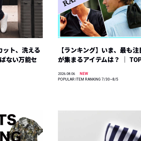
カット、洗える
【ランキング】いま、最も注
選ばない万能セ
が集まるアイテムは？ ｜ TOP
NEW
2026.08.06
POPULAR ITEM RANKING 7/30~8/5