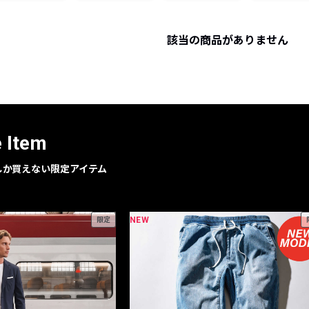
レコメンドアイテム
ピックアップアイテム
該当の商品がありません
フォーカスブランド
セールおすすめアイテム
人気アイテム TOP 15
e Item
geでしか買えない限定アイテム
NEW
限定