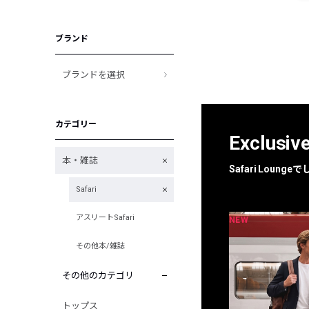
ブランド
ブランドを選択
カテゴリー
Exclusiv
本・雑誌
Safari Loun
Safari
アスリートSafari
NEW
NEW
限定
別注
その他本/雑誌
その他のカテゴリ
トップス