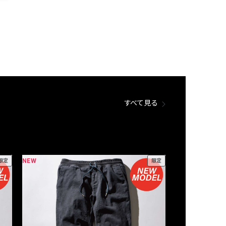
すべて見る
NEW
NEW
限定
限定