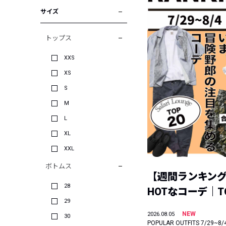
サイズ
トップス
XXS
XS
S
M
L
XL
XXL
ボトムス
【週間ランキン
28
HOTなコーデ｜TO
29
NEW
2026.08.05
30
POPULAR OUTFITS 7/29~8/