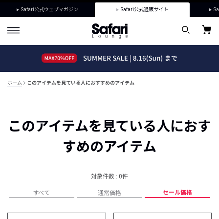
Safari公式ウェブマガジン
Safari公式通販サイト
Sa
ホーム
このアイテムを見ている人におすすめのアイテム
このアイテムを見ている人におす
すめのアイテム
対象件数 : 0件
セール価格
すべて
通常価格