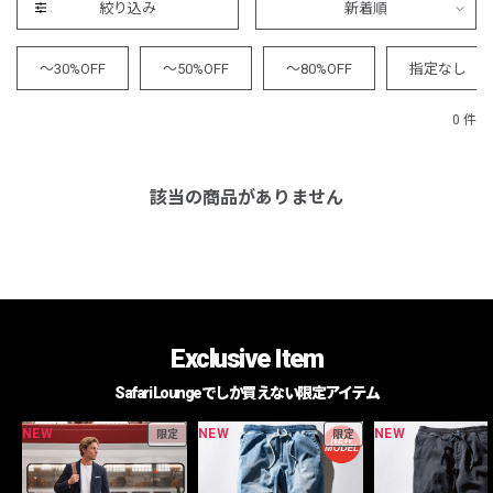
絞り込み
新着順
～30%OFF
～50%OFF
～80%OFF
指定なし
0 件
該当の商品がありません
Exclusive Item
Safari Loungeでしか買えない限定アイテム
NEW
NEW
NEW
限定
限定