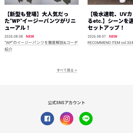
【新型も登場】大人気だっ
【吸水速乾、UV
た”WP”イージーパンツがリニ
るetc.】シーン
ューアル！
セットアップ！
NEW
NEW
2026.08.08
2026.08.07
“WP”のイージーパンツを徹底解説&コーデ
RECOMMEND ITEM vol.33
紹介
すべて見る
公式SNSアカウント