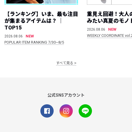
【ランキング】いま、最も注目
重見え回避！大人
が集まるアイテムは？ ｜
みたい真夏のモノ
TOP15
NEW
2026.08.06
WEEKLY COORDINATE vol.
NEW
2026.08.06
POPULAR ITEM RANKING 7/30~8/5
すべて見る
公式SNSアカウント