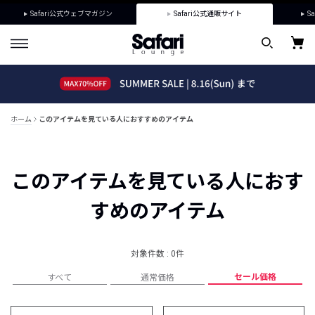
Safari公式ウェブマガジン
Safari公式通販サイト
Sa
ホーム
このアイテムを見ている人におすすめのアイテム
このアイテムを見ている人におす
すめのアイテム
対象件数 : 0件
セール価格
すべて
通常価格