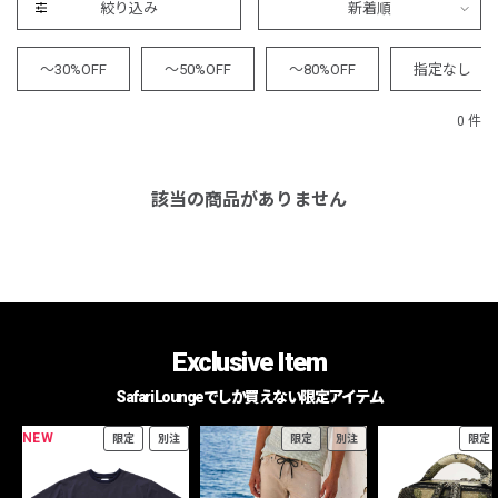
絞り込み
新着順
～30%OFF
～50%OFF
～80%OFF
指定なし
0 件
該当の商品がありません
Exclusive Item
Safari Loungeでしか買えない限定アイテム
NEW
限定
別注
限定
別注
限定