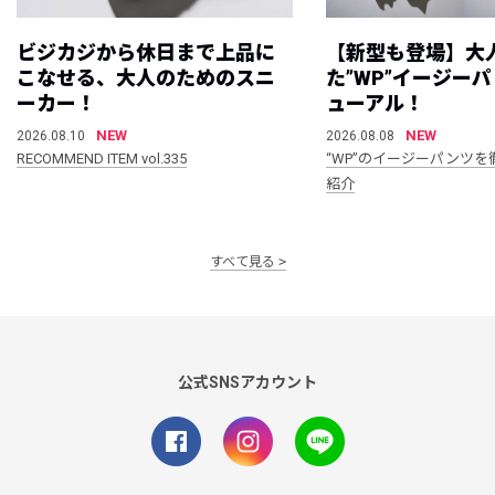
ビジカジから休日まで上品に
【新型も登場】大
こなせる、大人のためのスニ
た”WP”イージー
ーカー！
ューアル！
NEW
NEW
2026.08.10
2026.08.08
RECOMMEND ITEM vol.335
“WP”のイージーパンツを
紹介
すべて見る
公式SNSアカウント