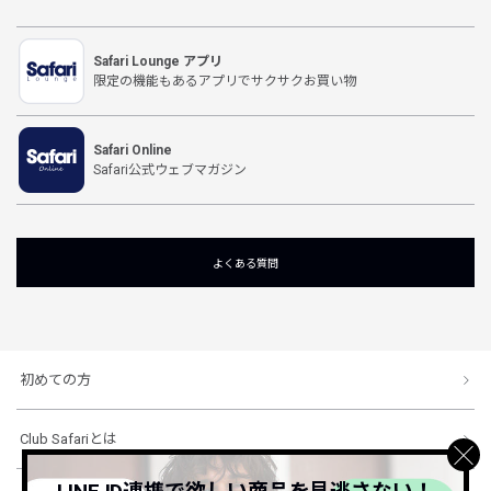
Safari Lounge アプリ
限定の機能もあるアプリでサクサクお買い物
Safari Online
Safari公式ウェブマガジン
よくある質問
初めての方
Club Safariとは