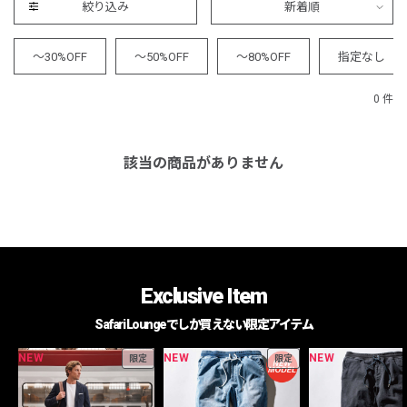
絞り込み
新着順
～30%OFF
～50%OFF
～80%OFF
指定なし
0 件
該当の商品がありません
Exclusive Item
Safari Loungeでしか買えない限定アイテム
NEW
NEW
NEW
限定
限定