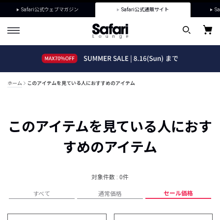
Safari公式ウェブマガジン
Safari公式通販サイト
Sa
ホーム
このアイテムを見ている人におすすめのアイテム
このアイテムを見ている人におす
すめのアイテム
対象件数 : 0件
セール価格
すべて
通常価格