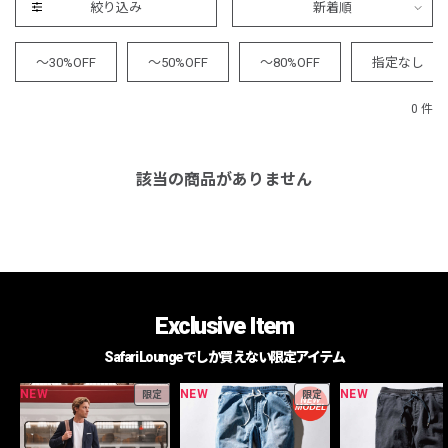
絞り込み
新着順
～30%OFF
～50%OFF
～80%OFF
指定なし
0 件
該当の商品がありません
Exclusive Item
Safari Loungeでしか買えない限定アイテム
NEW
NEW
NEW
限定
限定