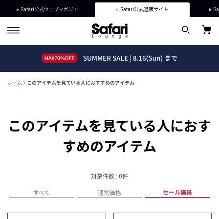
Safari公式ウェブマガジン
Safari公式通販サイト
Sa
ホーム
このアイテムを見ている人におすすめのアイテム
このアイテムを見ている人におす
すめのアイテム
対象件数 : 0件
セール価格
すべて
通常価格