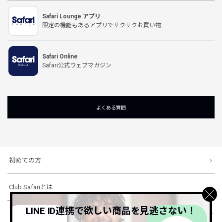
Safari Lounge アプリ
限定の機能もあるアプリでサクサクお買い物
Safari Online
Safari公式ウェブマガジン
よくある質問
初めての方
Club Safariとは
LINE ID連携で欲しい商品を見逃さない！
ショッピングガイド