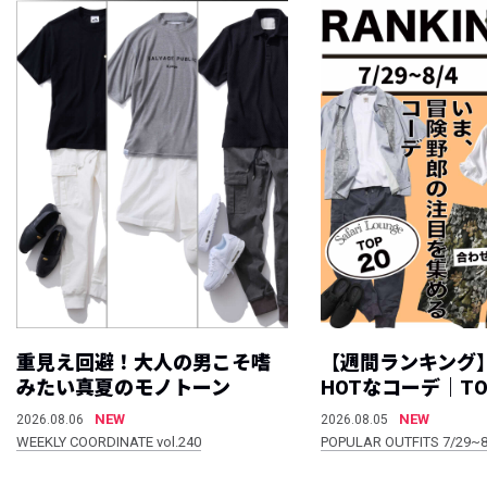
重見え回避！大人の男こそ嗜
【週間ランキング
みたい真夏のモノトーン
HOTなコーデ｜TO
NEW
NEW
2026.08.06
2026.08.05
WEEKLY COORDINATE vol.240
POPULAR OUTFITS 7/29~8