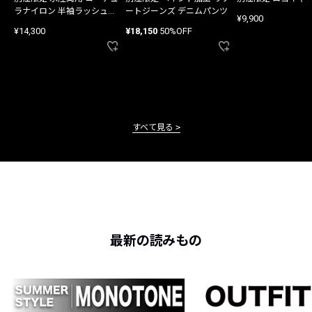
ラナイロン 半袖ラッシュガ
ートジーンズ デニムパンツ
¥9,900
ード
¥14,300
¥18,150
50%OFF
すべて見る
最新の読みもの