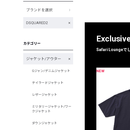
ブランドを選択
DSQUARED2
Exclusiv
カテゴリー
Safari Loun
ジャケット/アウター
NEW
Gジャン/デニムジャケット
限定
別注
テイラードジャケット
レザージャケット
ミリタリージャケット/ワー
クジャケット
ダウンジャケット