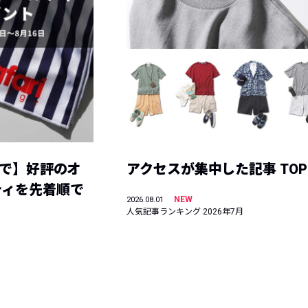
まで】好評のオ
アクセスが集中した記事 TOP
ティを先着順で
NEW
2026.08.01
人気記事ランキング 2026年7月