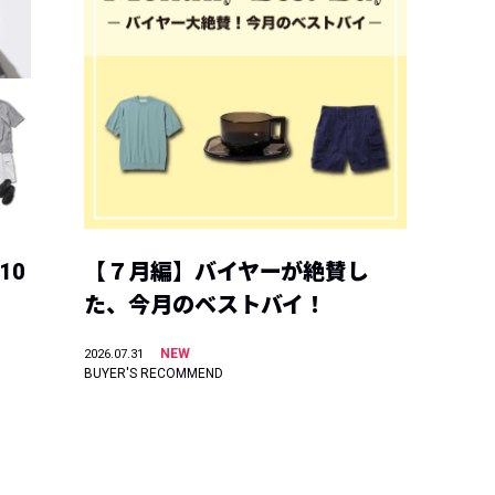
10
【７月編】バイヤーが絶賛し
た、今月のベストバイ！
NEW
2026.07.31
BUYER'S RECOMMEND