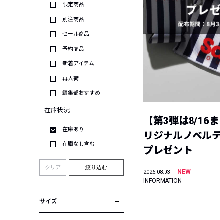
限定商品
別注商品
セール商品
予約商品
新着アイテム
再入荷
編集部おすすめ
在庫状況
【第3弾は8/16
在庫あり
リジナルノベル
在庫なし含む
プレゼント
クリア
絞り込む
NEW
2026.08.03
INFORMATION
サイズ