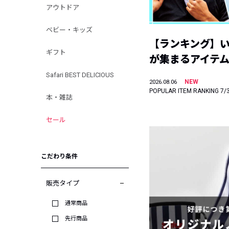
アウトドア
ベビー・キッズ
【ランキング】
ギフト
が集まるアイテムは
Safari BEST DELICIOUS
NEW
2026.08.06
POPULAR ITEM RANKING 7/
本・雑誌
セール
こだわり条件
販売タイプ
通常商品
先行商品