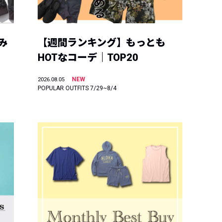
み
【週間ランキング】もっとも
HOTなコーデ｜TOP20
NEW
2026.08.05
POPULAR OUTFITS 7/29~8/4