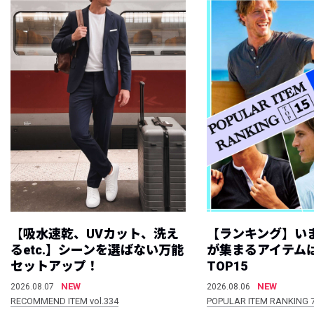
【吸水速乾、UVカット、洗え
【ランキング】い
るetc.】シーンを選ばない万能
が集まるアイテムは
セットアップ！
TOP15
NEW
NEW
2026.08.07
2026.08.06
RECOMMEND ITEM vol.334
POPULAR ITEM RANKING 