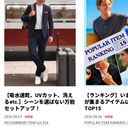
【吸水速乾、UVカット、洗え
【ランキング】い
るetc.】シーンを選ばない万能
が集まるアイテムは
セットアップ！
TOP15
NEW
NEW
2026.08.07
2026.08.06
RECOMMEND ITEM vol.334
POPULAR ITEM RANKING 