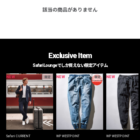
該当の商品がありません
Exclusive Item
Safari Loungeでしか買えない限定アイテム
NEW
NEW
NEW
限定
限定
Safari CURRENT
WP WESTPOINT
WP WESTPOINT