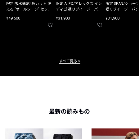
限定 吸水速乾 UVカット 洗
限定 ALEX/アレックス イン
限定 SEAN/ショー
える "オールシーン" セット
ディゴ 裾リブイージーパン
裾リブイージーパン
アップ
ツ
¥49,500
¥31,900
¥31,900
すべて見る
最新の読みもの