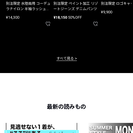
別注限定 水陸両用 コーデュ
別注限定 ペイント加工 リゾ
別注限定 ロゴキャ
ラナイロン 半袖ラッシュガ
ートジーンズ デニムパンツ
¥9,900
ード
¥14,300
¥18,150
50%OFF
すべて見る
最新の読みもの