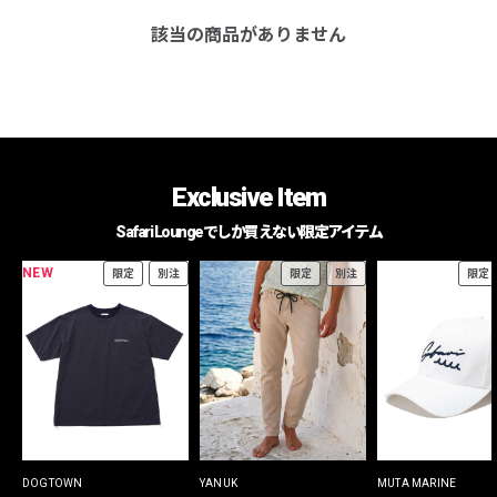
該当の商品がありません
Exclusive Item
Safari Loungeでしか買えない限定アイテム
NEW
限定
別注
限定
別注
限定
DOGTOWN
YANUK
MUTA MARINE