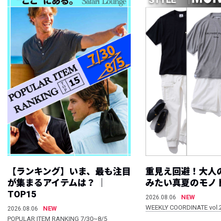
【ランキング】いま、最も注目
重見え回避！大人
が集まるアイテムは？ ｜
みたい真夏のモノ
TOP15
NEW
2026.08.06
WEEKLY COORDINATE vol.
NEW
2026.08.06
POPULAR ITEM RANKING 7/30~8/5