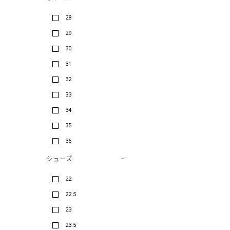
28
29
30
31
32
33
34
35
36
シューズ
22
22.5
23
23.5