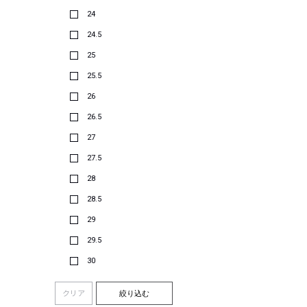
24
24.5
25
25.5
26
26.5
27
27.5
28
28.5
29
29.5
30
クリア
絞り込む