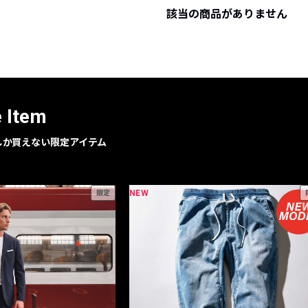
該当の商品がありません
レコメンドアイテム
ピックアップアイテム
フォーカスブランド
セールおすすめアイテム
人気アイテム TOP 15
e Item
geでしか買えない限定アイテム
NEW
限定