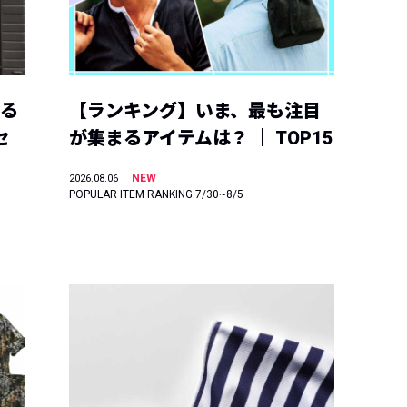
える
【ランキング】いま、最も注目
セ
が集まるアイテムは？ ｜ TOP15
NEW
2026.08.06
POPULAR ITEM RANKING 7/30~8/5