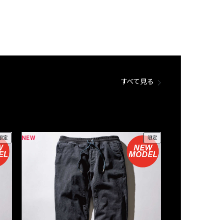
すべて見る
NEW
NEW
限定
限定