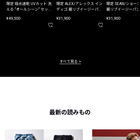
限定 吸水速乾 UVカット 洗
限定 ALEX/アレックス イン
限定 SEAN/ショー
える "オールシーン" セット
ディゴ 裾リブイージーパン
裾リブイージーパン
アップ
ツ
¥49,500
¥31,900
¥31,900
すべて見る
最新の読みもの