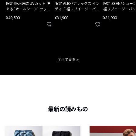
限定 吸水速乾 UVカット 洗
限定 ALEX/アレックス イン
限定 SEAN/ショー
える "オールシーン" セット
ディゴ 裾リブイージーパン
裾リブイージーパン
アップ
ツ
¥49,500
¥31,900
¥31,900
すべて見る
最新の読みもの