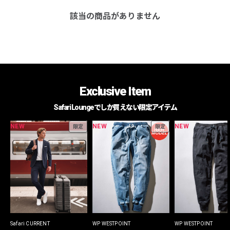
該当の商品がありません
Exclusive Item
Safari Loungeでしか買えない限定アイテム
NEW
NEW
NEW
限定
限定
Safari CURRENT
WP WESTPOINT
WP WESTPOINT