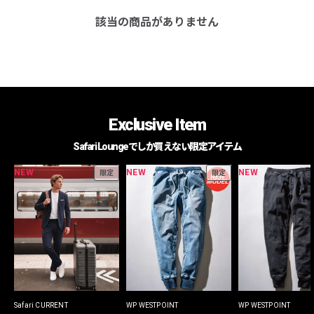
該当の商品がありません
Exclusive Item
Safari Loungeでしか買えない限定アイテム
NEW
NEW
NEW
限定
限定
Safari CURRENT
WP WESTPOINT
WP WESTPOINT