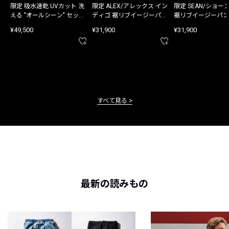
限定 吸水速乾 UVカット 洗
限定 ALEX/アレックス イン
限定 SEAN/ショー
える "オールシーン" セット
ディゴ 裾リブイージーパン
裾リブイージーパン
アップ
ツ
¥49,500
¥31,900
¥31,900
すべて見る
最新の読みもの