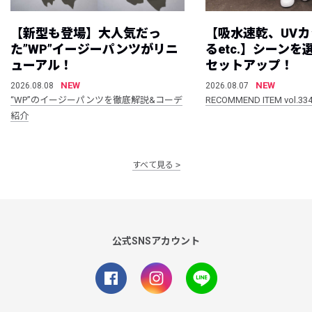
【新型も登場】大人気だっ
【吸水速乾、UV
た”WP”イージーパンツがリニ
るetc.】シーン
ューアル！
セットアップ！
NEW
NEW
2026.08.08
2026.08.07
“WP”のイージーパンツを徹底解説&コーデ
RECOMMEND ITEM vol.33
紹介
すべて見る
公式SNSアカウント