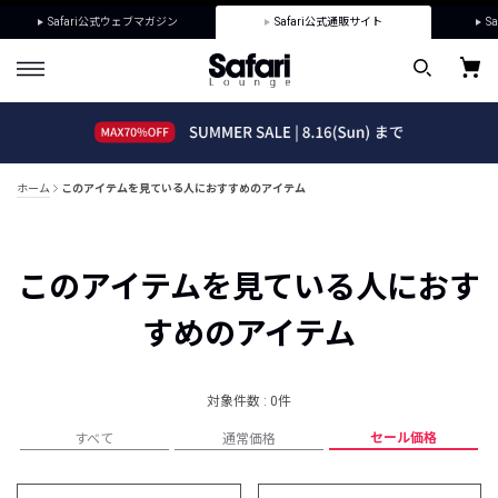
Safari公式ウェブマガジン
Safari公式通販サイト
Sa
ホーム
このアイテムを見ている人におすすめのアイテム
このアイテムを見ている人におす
すめのアイテム
対象件数 : 0件
セール価格
すべて
通常価格