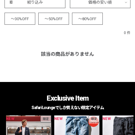
絞り込み
価格の安い順
～30%OFF
～50%OFF
～80%OFF
0 件
該当の商品がありません
Exclusive Item
Safari Loungeでしか買えない限定アイテム
NEW
NEW
NEW
限定
限定