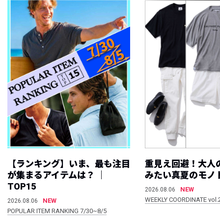
【ランキング】いま、最も注目
重見え回避！大人
が集まるアイテムは？ ｜
みたい真夏のモノ
TOP15
NEW
2026.08.06
WEEKLY COORDINATE vol.
NEW
2026.08.06
POPULAR ITEM RANKING 7/30~8/5