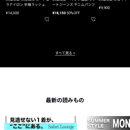
ラナイロン 半袖ラッシュガ
ートジーンズ デニムパンツ
¥9,900
ード
¥14,300
¥18,150
50%OFF
すべて見る
最新の読みもの