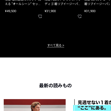
える "オールシーン" セット
ディゴ 裾リブイージーパン
裾リブイージーパン
アップ
ツ
¥49,500
¥31,900
¥31,900
すべて見る
最新の読みもの