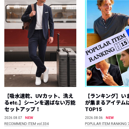
【吸水速乾、UVカット、洗え
【ランキング】い
るetc.】シーンを選ばない万能
が集まるアイテムは
セットアップ！
TOP15
NEW
NEW
2026.08.07
2026.08.06
RECOMMEND ITEM vol.334
POPULAR ITEM RANKING 