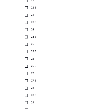
22
22.5
23
23.5
24
24.5
25
25.5
26
26.5
27
27.5
28
28.5
29