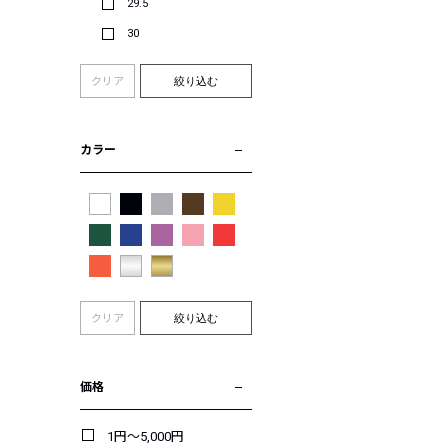
29.5
30
クリア
絞り込む
カラー
クリア
絞り込む
価格
1円～5,000円