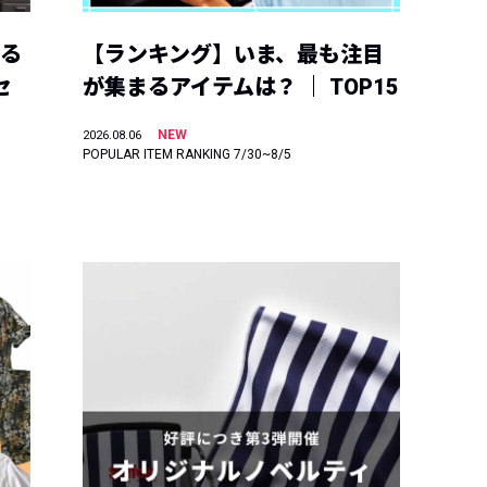
える
【ランキング】いま、最も注目
セ
が集まるアイテムは？ ｜ TOP15
NEW
2026.08.06
POPULAR ITEM RANKING 7/30~8/5