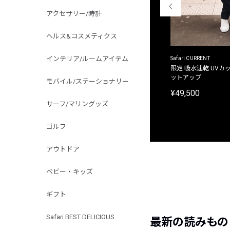
アクセサリー/時計
ヘルス&コスメティクス
インテリア/ルームアイテム
ACANTHUS
Safari CURRENT
別注限定 フード付き チェックシャツジャケット
限定 吸水速乾 UVカッ
ットアップ
モバイル/ステーショナリー
¥31,900
¥49,500
サーフ/マリングッズ
ゴルフ
アウトドア
ベビー・キッズ
ギフト
Safari BEST DELICIOUS
最新の読みもの