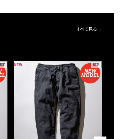
すべて見る
NEW
NEW
限定
限定