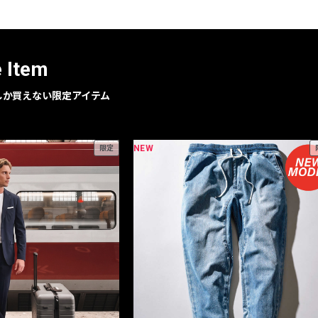
レコメンドアイテム
ピックアップアイテム
フォーカスブランド
e Item
セールおすすめアイテム
人気アイテム TOP 15
geでしか買えない限定アイテム
NEW
限定