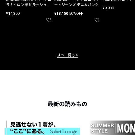
ラナイロン 半袖ラッシュガ
ートジーンズ デニムパンツ
¥9,900
ード
¥14,300
¥18,150
50%OFF
すべて見る
最新の読みもの