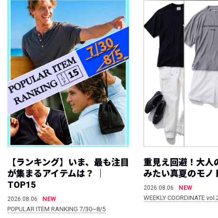
【ランキング】いま、最も注目
重見え回避！大人
が集まるアイテムは？ ｜
みたい真夏のモノ
TOP15
NEW
2026.08.06
WEEKLY COORDINATE vol.
NEW
2026.08.06
POPULAR ITEM RANKING 7/30~8/5