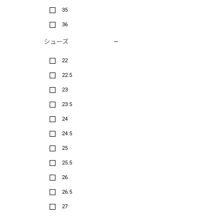
35
36
シューズ
22
22.5
23
23.5
24
24.5
25
25.5
26
26.5
27