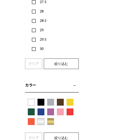
27.5
28
28.5
29
29.5
30
クリア
絞り込む
カラー
クリア
絞り込む