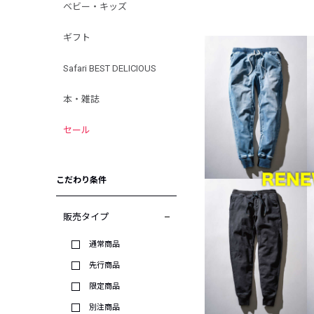
ベビー・キッズ
ギフト
Safari BEST DELICIOUS
本・雑誌
セール
こだわり条件
販売タイプ
通常商品
先行商品
限定商品
別注商品