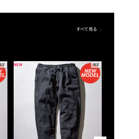
すべて見る
NEW
NEW
限定
限定