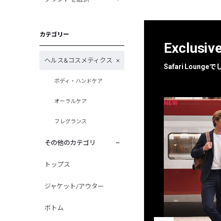
カテゴリー
Exclusiv
ヘルス&コスメティクス
Safari Loun
ボディ・ハンドケア
オーラルケア
NEW
NEW
限定
別注
フレグランス
その他のカテゴリ
トップス
ジャケット/アウター
ボトム