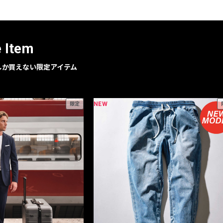
レコメンドアイテム
ピックアップアイテム
フォーカスブランド
e Item
セールおすすめアイテム
人気アイテム TOP 15
geでしか買えない限定アイテム
NEW
限定