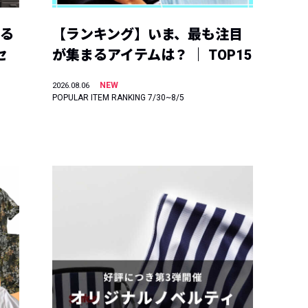
える
【ランキング】いま、最も注目
セ
が集まるアイテムは？ ｜ TOP15
NEW
2026.08.06
POPULAR ITEM RANKING 7/30~8/5