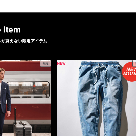
レコメンドアイテム
ピックアップアイテム
フォーカスブランド
e Item
セールおすすめアイテム
人気アイテム TOP 15
geでしか買えない限定アイテム
NEW
限定