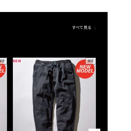
すべて見る
NEW
NEW
限定
限定