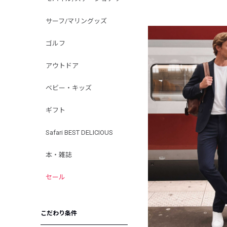
サーフ/マリングッズ
ゴルフ
アウトドア
ベビー・キッズ
ギフト
Safari BEST DELICIOUS
本・雑誌
セール
こだわり条件