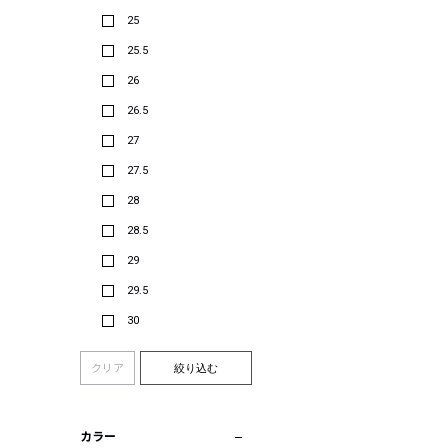
25
25.5
26
26.5
27
27.5
28
28.5
29
29.5
30
クリア
絞り込む
カラー