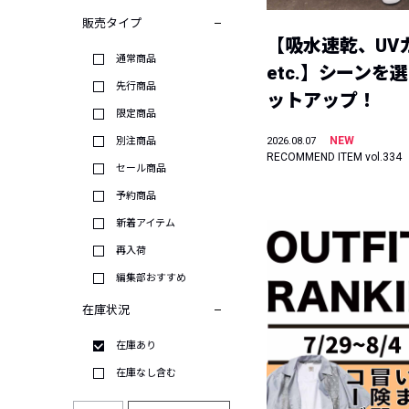
販売タイプ
【吸水速乾、UV
通常商品
etc.】シーンを
先行商品
ットアップ！
限定商品
NEW
別注商品
2026.08.07
RECOMMEND ITEM vol.334
セール商品
予約商品
新着アイテム
再入荷
編集部おすすめ
在庫状況
在庫あり
在庫なし含む