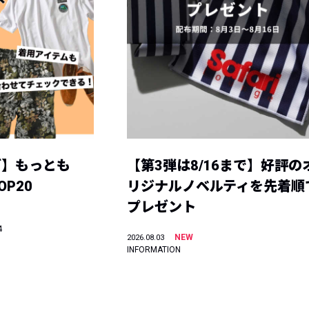
グ】もっとも
【第3弾は8/16まで】好評の
P20
リジナルノベルティを先着順
プレゼント
4
NEW
2026.08.03
INFORMATION