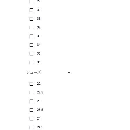
29
30
31
32
33
34
35
36
シューズ
22
22.5
23
23.5
24
24.5