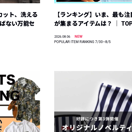
カット、洗える
【ランキング】いま、最も注
選ばない万能セ
が集まるアイテムは？ ｜ TOP
NEW
2026.08.06
POPULAR ITEM RANKING 7/30~8/5