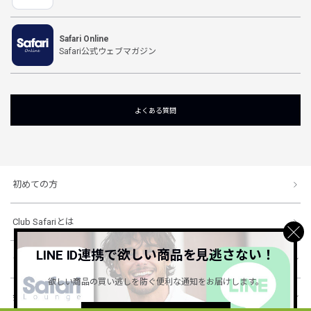
Safari Online
Safari公式ウェブマガジン
よくある質問
初めての方
Club Safariとは
LINE ID連携で欲しい商品を見逃さない！
ショッピングガイド
欲しい商品の買い逃しを防ぐ便利な通知をお届けします。
会社概要・規約