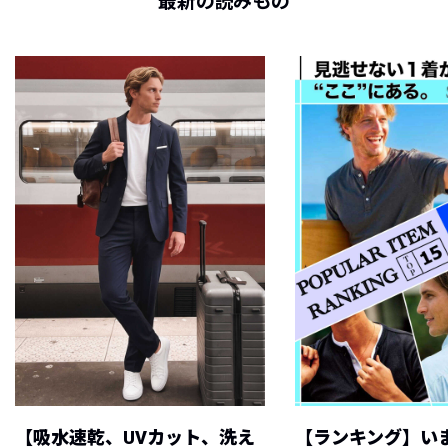
最新の読みもの
【吸水速乾、UVカット、洗え
【ランキング】い