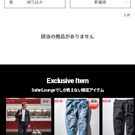
絞り込み
新着順
0 件
該当の商品がありません
Exclusive Item
Safari Loungeでしか買えない限定アイテム
NEW
NEW
NEW
限定
限定