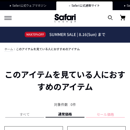
Safari公式ウェブマガジン
Safari公式通販サイト
Sa
ホーム
このアイテムを見ている人におすすめのアイテム
このアイテムを見ている人におす
すめのアイテム
対象件数 : 0件
通常価格
すべて
セール価格