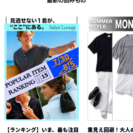
最新の読みもの
【ランキング】いま、最も注目
重見え回避！大人