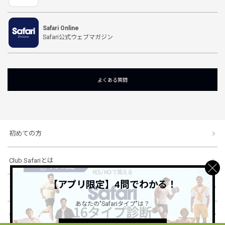
Safari Online
Safari公式ウェブマガジン
よくある質問
初めての方
Club Safariとは
【アプリ限定】4問でわかる！
ショッピングガイド
あなたの"Safariタイプ"は？
会社概要・規約