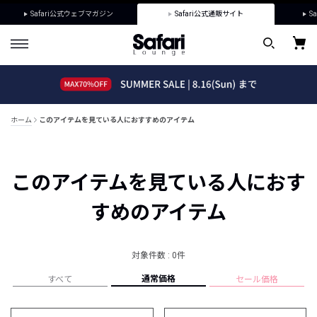
Safari公式ウェブマガジン
Safari公式通販サイト
Sa
ホーム
このアイテムを見ている人におすすめのアイテム
このアイテムを見ている人におす
すめのアイテム
対象件数 : 0件
通常価格
すべて
セール価格