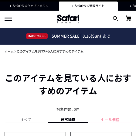
Safari公式ウェブマガジン
Safari公式通販サイト
Sa
ホーム
このアイテムを見ている人におすすめのアイテム
このアイテムを見ている人におす
すめのアイテム
対象件数 : 0件
通常価格
すべて
セール価格