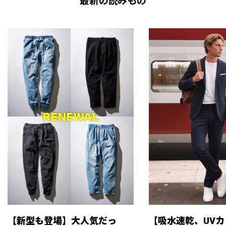
最新の読みもの
【新型も登場】大人気だっ
【吸水速乾、UV