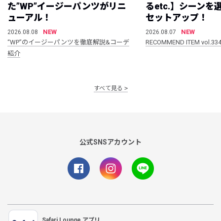
た”WP”イージーパンツがリニ
るetc.】シーン
ューアル！
セットアップ！
NEW
NEW
2026.08.08
2026.08.07
“WP”のイージーパンツを徹底解説&コーデ
RECOMMEND ITEM vol.33
紹介
すべて見る
公式SNSアカウント
Safari Lounge アプリ