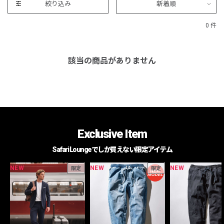
絞り込み
新着順
0 件
該当の商品がありません
Exclusive Item
Safari Loungeでしか買えない限定アイテム
NEW
NEW
NEW
限定
限定