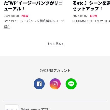
た”WP”イージーパンツがリニ
るetc.】シーン
ューアル！
セットアップ！
NEW
NEW
2026.08.08
2026.08.07
“WP”のイージーパンツを徹底解説&コーデ
RECOMMEND ITEM vol.33
紹介
すべて見る
公式SNSアカウント
Safari Lounge アプリ