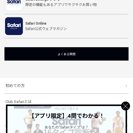
限定の機能もあるアプリでサクサクお買い物
Safari Online
Safari公式ウェブマガジン
よくある質問
初めての方
Club Safariとは
【アプリ限定】4問でわかる！
ショッピングガイド
あなたの"Safariタイプ"は？