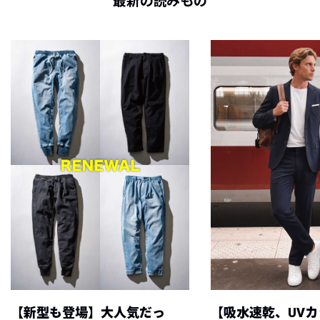
最新の読みもの
【新型も登場】大人気だっ
【吸水速乾、UV