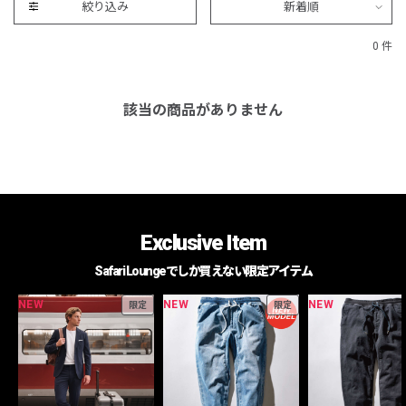
絞り込み
新着順
0 件
該当の商品がありません
Exclusive Item
Safari Loungeでしか買えない限定アイテム
NEW
NEW
NEW
限定
限定