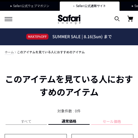
Safari公式ウェブマガジン
Safari公式通販サイト
Sa
ホーム
このアイテムを見ている人におすすめのアイテム
このアイテムを見ている人におす
すめのアイテム
対象件数 : 0件
通常価格
すべて
セール価格