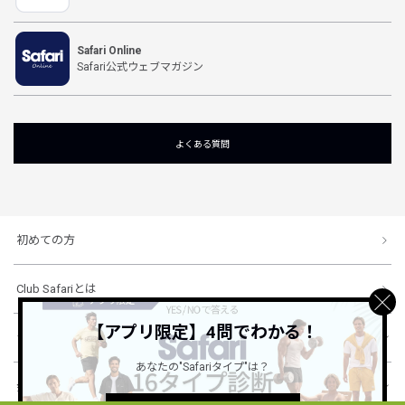
Safari Online
Safari公式ウェブマガジン
よくある質問
初めての方
Club Safariとは
【アプリ限定】4問でわかる！
ショッピングガイド
あなたの"Safariタイプ"は？
会社概要・規約