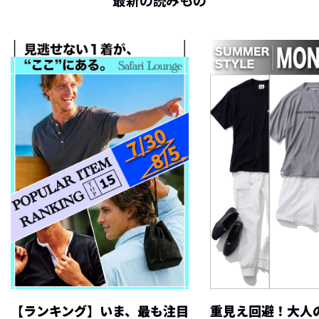
最新の読みもの
【ランキング】いま、最も注目
重見え回避！大人