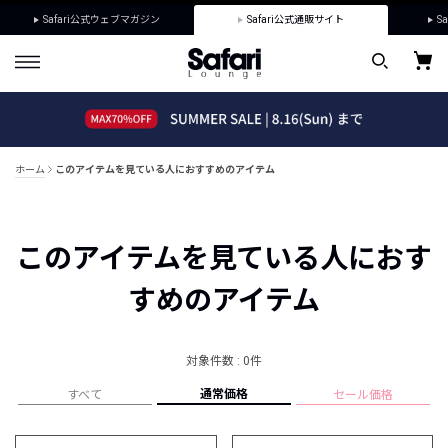
Safari公式ウェブマガジン
Safari公式通販サイト
Sa
ホーム
このアイテムを見ている人におすすめのアイテム
このアイテムを見ている人におす
すめのアイテム
対象件数 : 0件
通常価格
すべて
セール価格