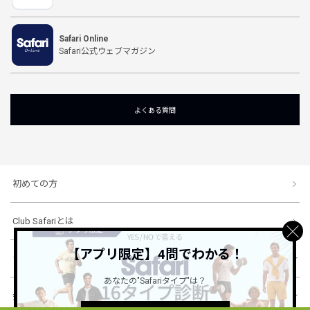
Safari Online
Safari公式ウェブマガジン
よくある質問
初めての方
Club Safariとは
【アプリ限定】4問でわかる！
ショッピングガイド
あなたの"Safariタイプ"は？
会社概要・規約