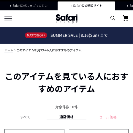
Safari公式ウェブマガジン
Safari公式通販サイト
Sa
ホーム
このアイテムを見ている人におすすめのアイテム
このアイテムを見ている人におす
すめのアイテム
対象件数 : 0件
通常価格
すべて
セール価格