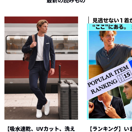
最新の読みもの
【吸水速乾、UVカット、洗え
【ランキング】い