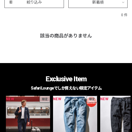
絞り込み
新着順
0 件
該当の商品がありません
Exclusive Item
Safari Loungeでしか買えない限定アイテム
NEW
NEW
NEW
限定
限定