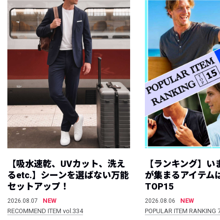
【吸水速乾、UVカット、洗え
【ランキング】い
るetc.】シーンを選ばない万能
が集まるアイテムは
セットアップ！
TOP15
NEW
NEW
2026.08.07
2026.08.06
RECOMMEND ITEM vol.334
POPULAR ITEM RANKING 