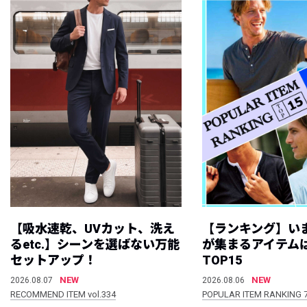
【吸水速乾、UVカット、洗え
【ランキング】い
るetc.】シーンを選ばない万能
が集まるアイテムは
セットアップ！
TOP15
NEW
NEW
2026.08.07
2026.08.06
RECOMMEND ITEM vol.334
POPULAR ITEM RANKING 