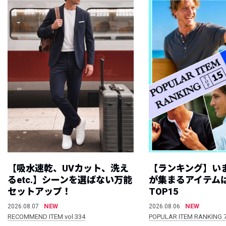
【吸水速乾、UVカット、洗え
【ランキング】い
るetc.】シーンを選ばない万能
が集まるアイテムは
セットアップ！
TOP15
NEW
NEW
2026.08.07
2026.08.06
RECOMMEND ITEM vol.334
POPULAR ITEM RANKING 