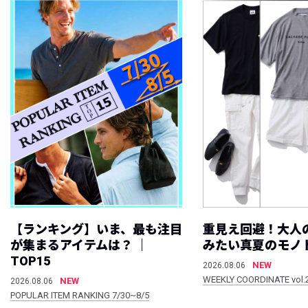
【ランキング】いま、最も注目
重見え回避！大人
が集まるアイテムは？ ｜
みたい真夏のモノ
TOP15
NEW
2026.08.06
WEEKLY COORDINATE vol.
NEW
2026.08.06
POPULAR ITEM RANKING 7/30~8/5