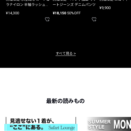
ラナイロン 半袖ラッシュガ
ートジーンズ デニムパンツ
¥9,900
ード
¥14,300
¥18,150
50%OFF
すべて見る
最新の読みもの