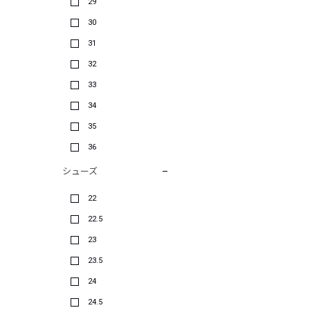
29
30
31
32
33
34
35
36
シューズ
22
22.5
23
23.5
24
24.5