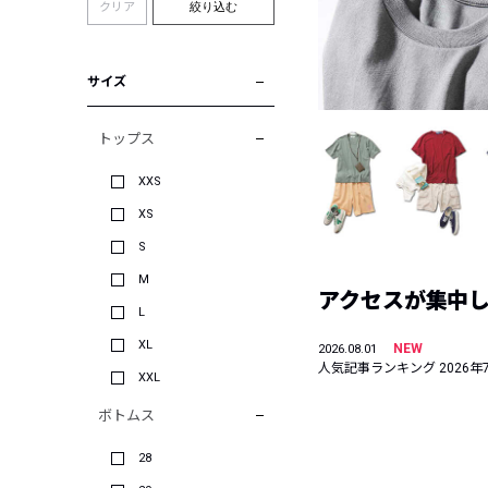
クリア
絞り込む
サイズ
トップス
XXS
XS
S
M
アクセスが集中した
L
XL
NEW
2026.08.01
人気記事ランキング 2026年
XXL
ボトムス
28