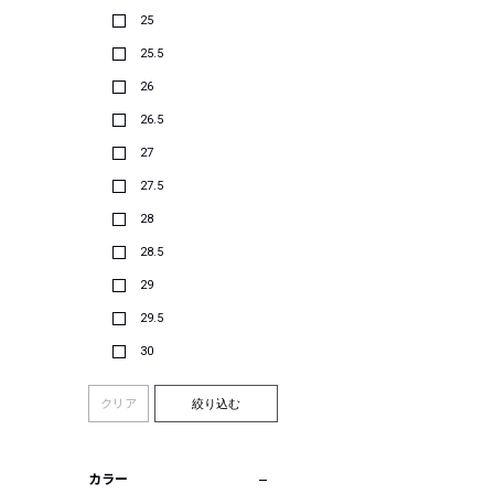
25
25.5
26
26.5
27
27.5
28
28.5
29
29.5
30
クリア
絞り込む
カラー