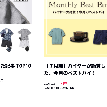
記事 TOP10
【７月編】バイヤーが絶賛し
た、今月のベストバイ！
7月
NEW
2026.07.31
BUYER'S RECOMMEND