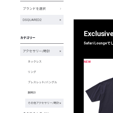
ブランドを選択
DSQUARED2
Exclusiv
カテゴリー
Safari Loun
アクセサリー/時計
NEW
ネックレス
限定
別注
リング
ブレスレット/バングル
腕時計
その他アクセサリー/時計