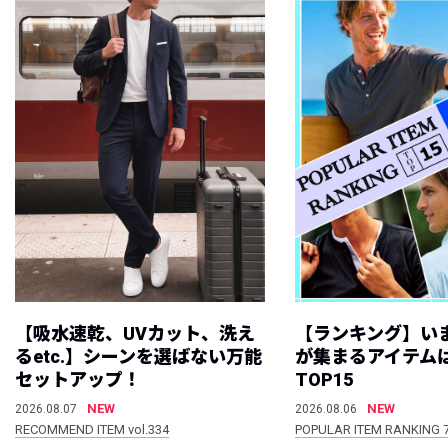
【吸水速乾、UVカット、洗え
【ランキング】い
るetc.】シーンを選ばない万能
が集まるアイテムは
セットアップ！
TOP15
NEW
NEW
2026.08.07
2026.08.06
RECOMMEND ITEM vol.334
POPULAR ITEM RANKING 