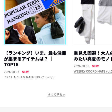
【ランキング】いま、最も注目
重見え回避！大人
が集まるアイテムは？ ｜
みたい真夏のモノ
TOP15
NEW
2026.08.06
WEEKLY COORDINATE vol.
NEW
2026.08.06
POPULAR ITEM RANKING 7/30~8/5
すべて見る