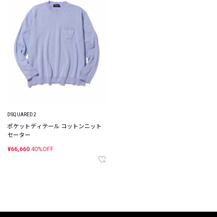
DSQUARED2
ポケットディテール コットンニット
セーター
¥66,660
40%OFF