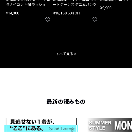
ラナイロン 半袖ラッシュガ
ートジーンズ デニムパンツ
¥9,900
ード
¥14,300
¥18,150
50%OFF
すべて見る
最新の読みもの