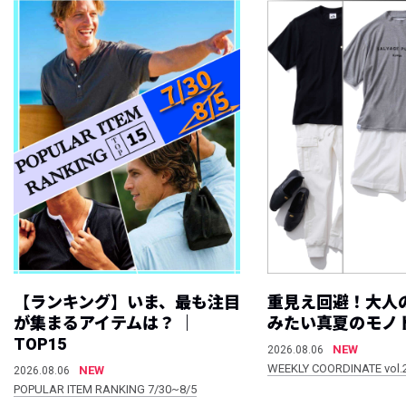
【ランキング】いま、最も注目
重見え回避！大人
が集まるアイテムは？ ｜
みたい真夏のモノ
TOP15
NEW
2026.08.06
WEEKLY COORDINATE vol.
NEW
2026.08.06
POPULAR ITEM RANKING 7/30~8/5