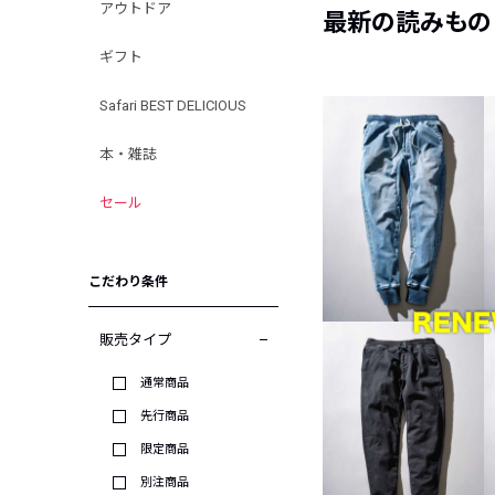
アウトドア
最新の読みもの
ギフト
Safari BEST DELICIOUS
本・雑誌
セール
こだわり条件
販売タイプ
通常商品
先行商品
限定商品
別注商品