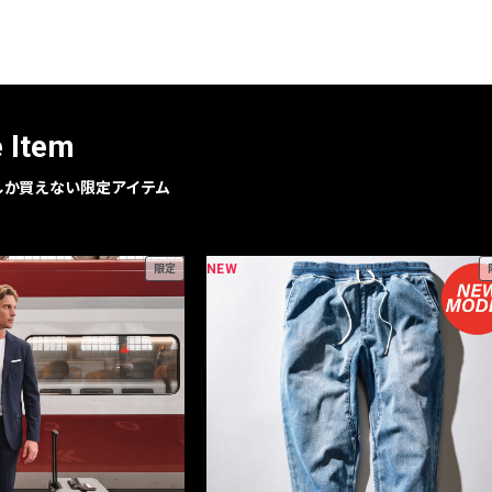
レコメンドアイテム
ピックアップアイテム
フォーカスブランド
セールおすすめアイテム
e Item
人気アイテム TOP 15
geでしか買えない限定アイテム
NEW
限定