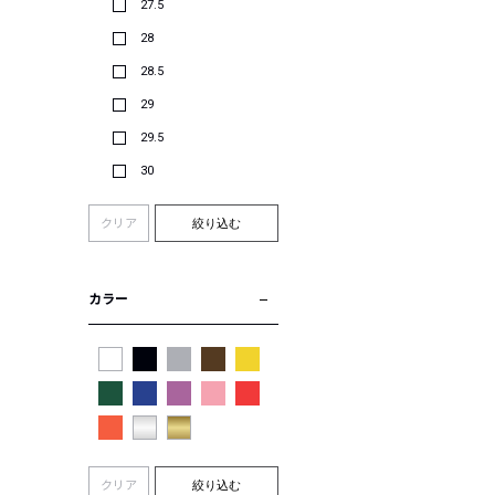
27.5
28
28.5
29
29.5
30
クリア
絞り込む
カラー
クリア
絞り込む