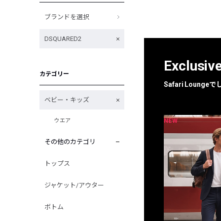
ブランドを選択
DSQUARED2
Exclusiv
カテゴリー
Safari Loun
ベビー・キッズ
NEW
NEW
ウエア
限定
別注
その他のカテゴリ
トップス
ジャケット/アウター
ボトム