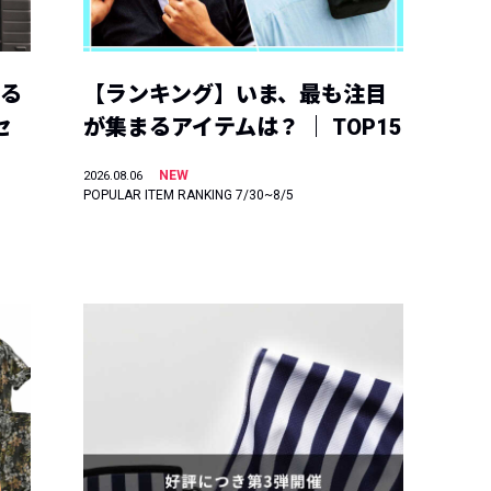
える
【ランキング】いま、最も注目
セ
が集まるアイテムは？ ｜ TOP15
NEW
2026.08.06
POPULAR ITEM RANKING 7/30~8/5