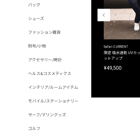
バッグ
シューズ
ファッション雑貨
財布/小物
ACANTHUS
Safari CURRENT
別注限定 フード付き チェックシャツジャケット
限定 吸水速乾 UVカッ
ットアップ
アクセサリー/時計
¥31,900
¥49,500
ヘルス&コスメティクス
インテリア/ルームアイテム
モバイル/ステーショナリー
サーフ/マリングッズ
ゴルフ