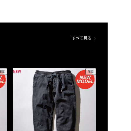
すべて見る
NEW
NEW
限定
限定