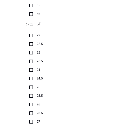
35
36
シューズ
22
22.5
23
23.5
24
24.5
25
25.5
26
26.5
27