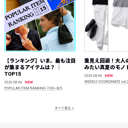
【ランキング】いま、最も注目
重見え回避！大人
が集まるアイテムは？ ｜
みたい真夏のモノ
TOP15
NEW
2026.08.06
WEEKLY COORDINATE vol.
NEW
2026.08.06
POPULAR ITEM RANKING 7/30~8/5
すべて見る