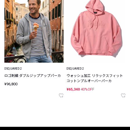
DSQUARED2
DSQUARED2
ロゴ刺繍 ダブルジップアップパーカ
ウォッシュ加工 リラックスフィット
コットンプルオーバーパーカ
¥96,800
¥65,340
40%OFF