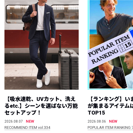
【吸水速乾、UVカット、洗え
【ランキング】い
るetc.】シーンを選ばない万能
が集まるアイテムは
セットアップ！
TOP15
NEW
NEW
2026.08.07
2026.08.06
RECOMMEND ITEM vol.334
POPULAR ITEM RANKING 