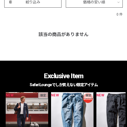
絞り込み
価格の安い順
0 件
該当の商品がありません
Exclusive Item
Safari Loungeでしか買えない限定アイテム
NEW
NEW
NEW
限定
限定