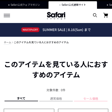
Safari公式ウェブマガジン
Safari公式通販サイト
Sa
ホーム
このアイテムを見ている人におすすめのアイテム
このアイテムを見ている人におす
すめのアイテム
対象件数 : 0件
すべて
通常価格
セール価格