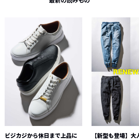
最新の読みもの
ビジカジから休日まで上品に
【新型も登場】大