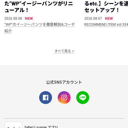
た”WP”イージーパンツがリニ
るetc.】シーン
ューアル！
セットアップ！
NEW
NEW
2026.08.08
2026.08.07
“WP”のイージーパンツを徹底解説&コーデ
RECOMMEND ITEM vol.33
紹介
すべて見る
公式SNSアカウント
Safari Lounge アプリ