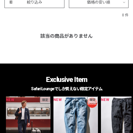
絞り込み
価格の安い順
0 件
該当の商品がありません
Exclusive Item
Safari Loungeでしか買えない限定アイテム
NEW
NEW
NEW
限定
限定