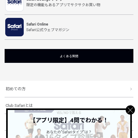
限定の機能もあるアプリでサクサクお買い物
Safari Online
Safari公式ウェブマガジン
よくある質問
初めての方
Club Safariとは
【アプリ限定】4問でわかる！
ショッピングガイド
あなたの"Safariタイプ"は？