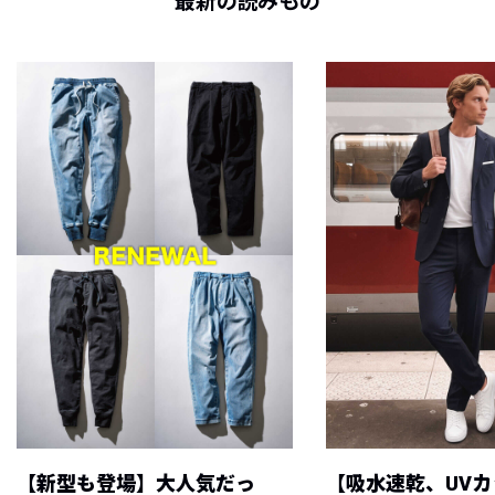
最新の読みもの
【新型も登場】大人気だっ
【吸水速乾、UV