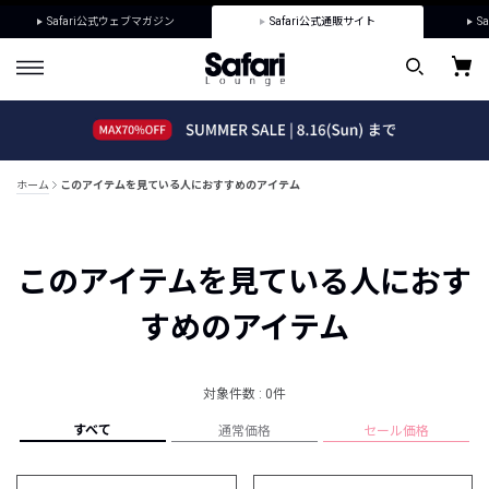
Safari公式ウェブマガジン
Safari公式通販サイト
Sa
ホーム
このアイテムを見ている人におすすめのアイテム
このアイテムを見ている人におす
すめのアイテム
対象件数 : 0件
すべて
通常価格
セール価格