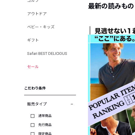
ゴルフ
最新の読みもの
アウトドア
ベビー・キッズ
ギフト
Safari BEST DELICIOUS
セール
こだわり条件
販売タイプ
通常商品
先行商品
限定商品