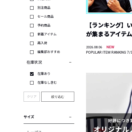
別注商品
セール商品
【ランキング】
予約商品
が集まるアイテムは
新着アイテム
再入荷
NEW
2026.08.06
編集部おすすめ
POPULAR ITEM RANKING 7/
在庫状況
在庫あり
在庫なし含む
クリア
絞り込む
サイズ