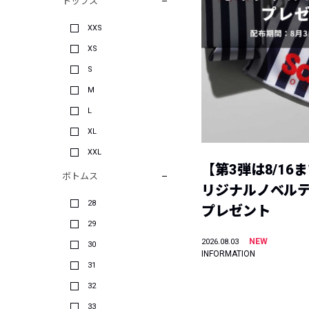
トップス
XXS
XS
S
M
L
XL
XXL
【第3弾は8/16
ボトムス
リジナルノベル
28
プレゼント
29
NEW
2026.08.03
30
INFORMATION
31
32
33