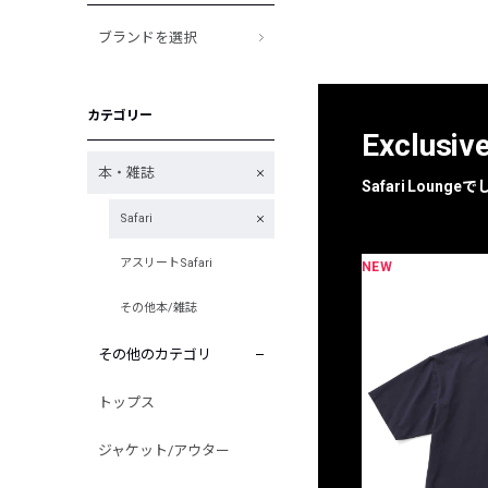
ブランドを選択
カテゴリー
Exclusiv
本・雑誌
Safari Loun
Safari
アスリートSafari
NEW
限定
別注
その他本/雑誌
その他のカテゴリ
トップス
ジャケット/アウター