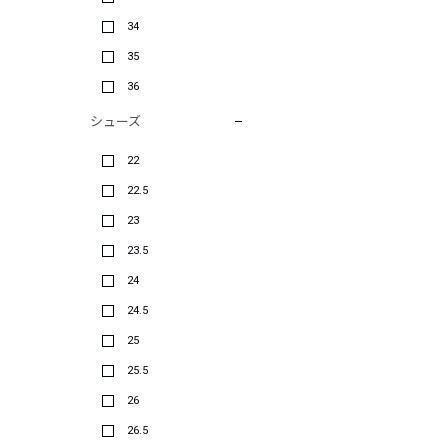
34
35
36
シューズ
22
22.5
23
23.5
24
24.5
25
25.5
26
26.5