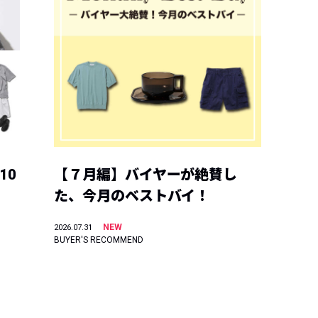
10
【７月編】バイヤーが絶賛し
た、今月のベストバイ！
NEW
2026.07.31
BUYER'S RECOMMEND