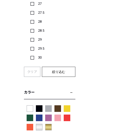
27
27.5
28
28.5
29
29.5
30
クリア
絞り込む
カラー