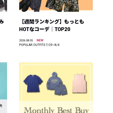
み
【週間ランキング】もっとも
HOTなコーデ｜TOP20
NEW
2026.08.05
POPULAR OUTFITS 7/29~8/4