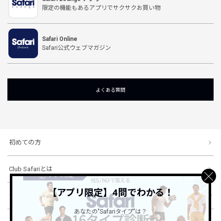
限定の機能もあるアプリでサクサクお買い物
Safari Online
Safari公式ウェブマガジン
よくある質問
初めての方
Club Safariとは
【アプリ限定】4問でわかる！
ショッピングガイド
あなたの"Safariタイプ"は？