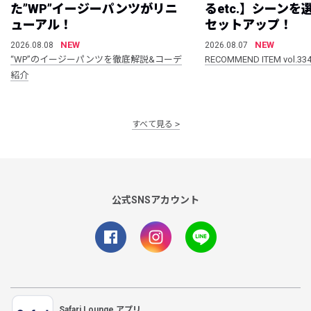
た”WP”イージーパンツがリニ
るetc.】シーン
ューアル！
セットアップ！
NEW
NEW
2026.08.08
2026.08.07
“WP”のイージーパンツを徹底解説&コーデ
RECOMMEND ITEM vol.33
紹介
すべて見る
公式SNSアカウント
Safari Lounge アプリ