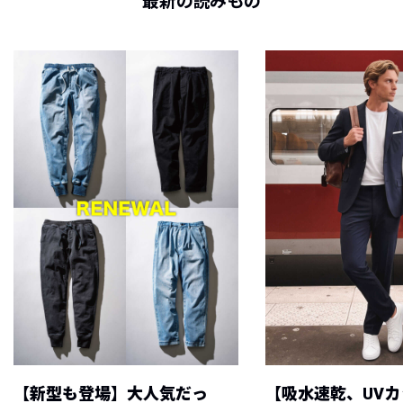
最新の読みもの
【新型も登場】大人気だっ
【吸水速乾、UV