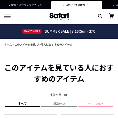
Safari公式ウェブマガジン
Safari公式通販サイト
Sa
ホーム
このアイテムを見ている人におすすめのアイテム
このアイテムを見ている人におす
すめのアイテム
対象件数 : 0件
すべて
通常価格
セール価格