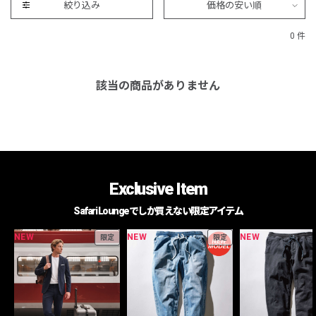
絞り込み
価格の安い順
0 件
該当の商品がありません
Exclusive Item
Safari Loungeでしか買えない限定アイテム
NEW
NEW
NEW
限定
限定