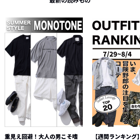
最新の読みもの
重見え回避！大人の男こそ嗜
【週間ランキング