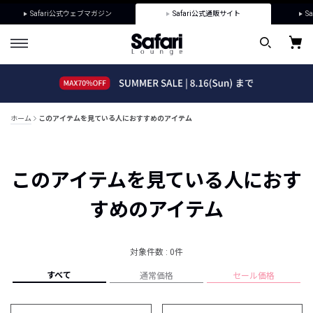
Safari公式ウェブマガジン
Safari公式通販サイト
Sa
ホーム
このアイテムを見ている人におすすめのアイテム
このアイテムを見ている人におす
すめのアイテム
対象件数 : 0件
すべて
通常価格
セール価格