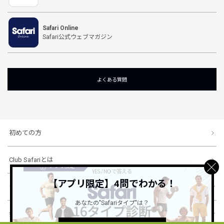
Safari Online
Safari公式ウェブマガジン
よくある質問
初めての方
Club Safariとは
【アプリ限定】4問でわかる！
ショッピングガイド
あなたの"Safariタイプ"は？
会社概要・規約