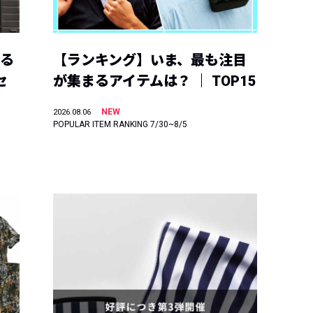
える
【ランキング】いま、最も注目
セ
が集まるアイテムは？ ｜ TOP15
NEW
2026.08.06
POPULAR ITEM RANKING 7/30~8/5