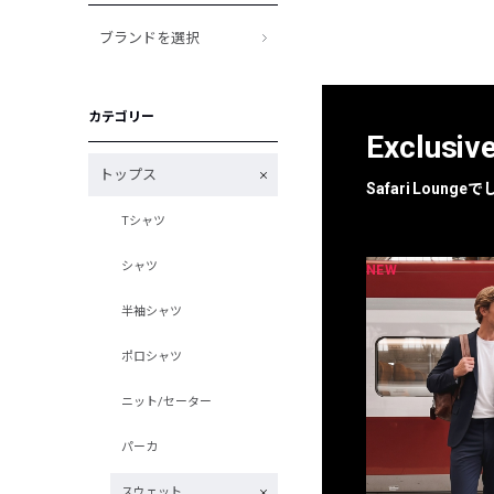
ブランドを選択
カテゴリー
Exclusiv
トップス
Safari Loun
Tシャツ
シャツ
NEW
NEW
限定
別注
半袖シャツ
ポロシャツ
ニット/セーター
パーカ
スウェット