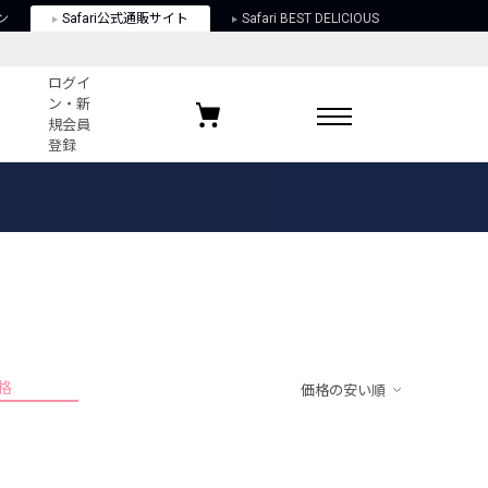
ン
Safari公式通販サイト
Safari BEST DELICIOUS
ログイ
ン・新
規会員
登録
ログイン・新規会員登録
お気に入りアイテム
ガイド
お気に入りブランド
お気に入り記事
最近チェックしたアイテム
格
価格の安い順
ポリシー
関する法律