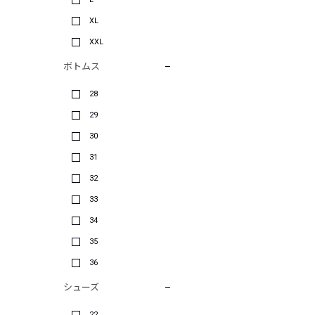
XL
XXL
ボトムス
28
29
30
31
32
33
34
35
36
シューズ
22