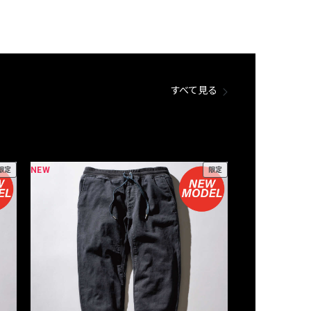
すべて見る
NEW
NEW
限定
限定