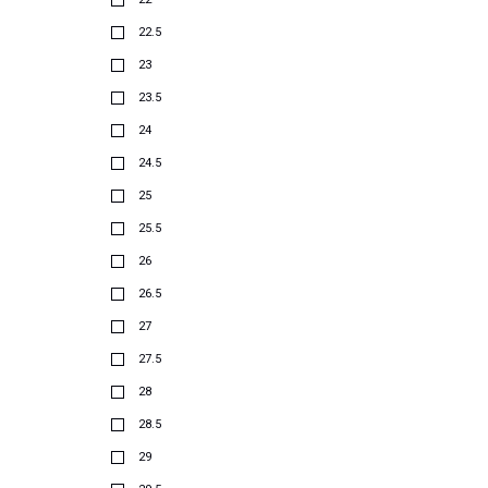
22.5
23
23.5
24
24.5
25
25.5
26
26.5
27
27.5
28
28.5
29